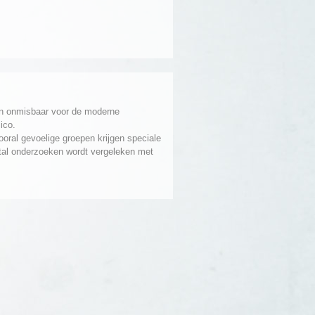
jn onmisbaar voor de moderne
ico.
Vooral gevoelige groepen krijgen speciale
ntal onderzoeken wordt vergeleken met