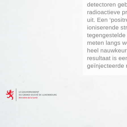
detectoren geb
radioactieve pr
uit. Een ‘posit
ioniserende st
tegengestelde 
meten langs w
heel nauwkeur
resultaat is e
geïnjecteerde 