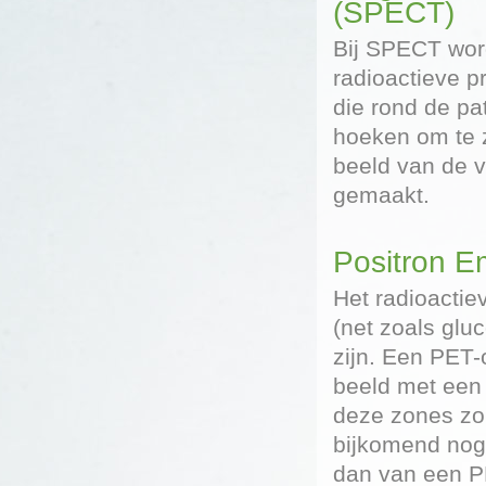
(SPECT)
Bij SPECT word
radioactieve p
die rond de pa
hoeken om te z
beeld van de v
gemaakt.
Positron E
Het radioactie
(net zoals glu
zijn. Een PET-
beeld met een v
deze zones zo 
bijkomend nog
dan van een P