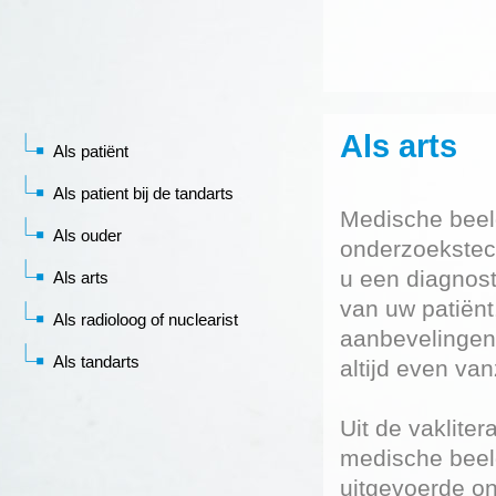
Als arts
Als patiënt
Als patient bij de tandarts
Medische beel
Als ouder
onderzoekstech
u een diagnost
Als arts
van uw patiënt
Als radioloog of nuclearist
aanbevelingen
Als tandarts
altijd even va
Uit de vakliter
medische beeld
uitgevoerde on