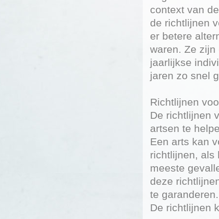
context van de
de richtlijnen
er betere alte
waren. Ze zij
jaarlijkse indi
jaren zo snel 
Richtlijnen v
De richtlijne
artsen te help
Een arts kan v
richtlijnen, al
meeste gevalle
deze richtlijn
te garanderen.
De richtlijnen 