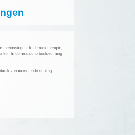
lingen
e toepassingen. In de radiotherapie, is
 kanker. In de medische beeldvorming
uik van ioniserende straling: