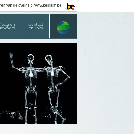
sten van de overheid:
www.belgium.be
Vraag en
Contact
ntwoord
en links