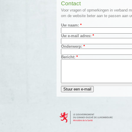
Contact
Voor vragen of opmerkingen in verband m
om de website beter aan te passen aan u
Uw naam:
*
Uw e-mail adres:
*
Onderwerp:
*
Bericht:
*