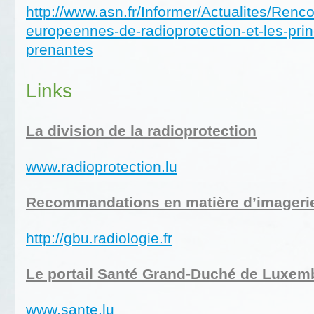
http://www.asn.fr/Informer/Actualites/Renco
europeennes-de-radioprotection-et-les-prin
prenantes
Links
La division de la radioprotection
www.radioprotection.lu
Recommandations en matière d’imagerie
http://gbu.radiologie.fr
Le portail Santé Grand-Duché de Luxem
www.sante.lu