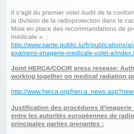
Il s’agit du premier volet Audit de la confor
la division de la radioprotection dans le ca
Mise en place des recommandations de pre
médicale ». :
http://www.sante.public.lu/fr/publications/a
examens-imagerie-medicale-volet-a/index.
Joint HERCA/COCIR press resease: Autho
working together on medical radiation p
http://www.herca.org/herca_news.asp?ne
Justification des procédures d'imagerie
entre les autorités européennes de radio
principales parties prenantes :